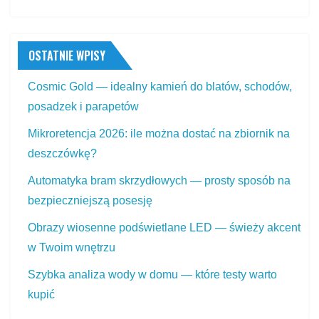
OSTATNIE WPISY
Cosmic Gold — idealny kamień do blatów, schodów,
posadzek i parapetów
Mikroretencja 2026: ile można dostać na zbiornik na
deszczówkę?
Automatyka bram skrzydłowych — prosty sposób na
bezpieczniejszą posesję
Obrazy wiosenne podświetlane LED — świeży akcent
w Twoim wnętrzu
Szybka analiza wody w domu — które testy warto
kupić