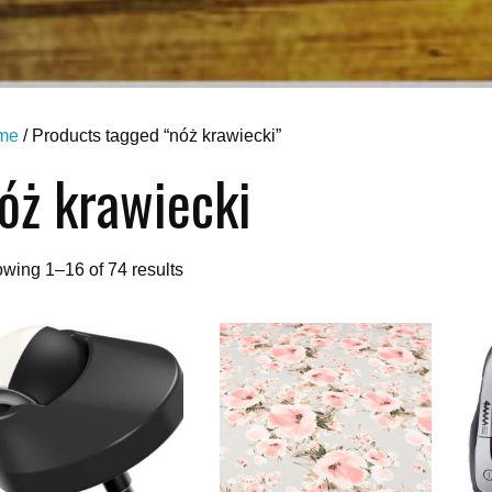
me
/ Products tagged “nóż krawiecki”
óż krawiecki
wing 1–16 of 74 results