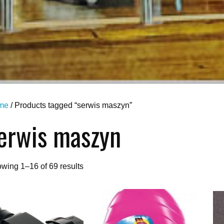
me
/ Products tagged “serwis maszyn”
erwis maszyn
wing 1–16 of 69 results