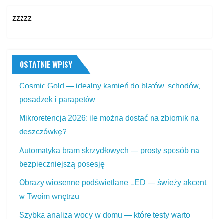
zzzzz
OSTATNIE WPISY
Cosmic Gold — idealny kamień do blatów, schodów,
posadzek i parapetów
Mikroretencja 2026: ile można dostać na zbiornik na
deszczówkę?
Automatyka bram skrzydłowych — prosty sposób na
bezpieczniejszą posesję
Obrazy wiosenne podświetlane LED — świeży akcent
w Twoim wnętrzu
Szybka analiza wody w domu — które testy warto