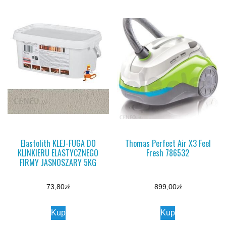
Elastolith KLEJ-FUGA DO
Thomas Perfect Air X3 Feel
KLINKIERU ELASTYCZNEGO
Fresh 786532
FIRMY JASNOSZARY 5KG
73,80
zł
899,00
zł
Kup
Kup