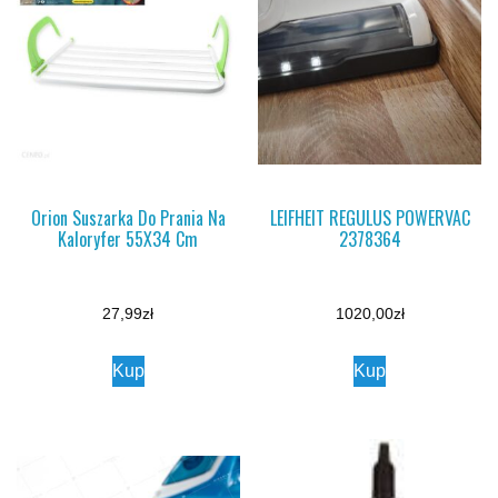
Orion Suszarka Do Prania Na
LEIFHEIT REGULUS POWERVAC
Kaloryfer 55X34 Cm
2378364
27,99
zł
1020,00
zł
Kup
Kup