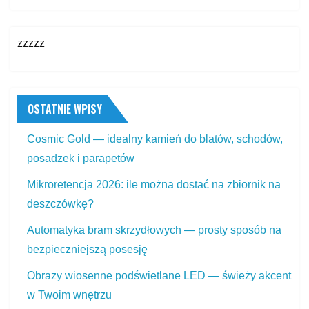
zzzzz
OSTATNIE WPISY
Cosmic Gold — idealny kamień do blatów, schodów,
posadzek i parapetów
Mikroretencja 2026: ile można dostać na zbiornik na
deszczówkę?
Automatyka bram skrzydłowych — prosty sposób na
bezpieczniejszą posesję
Obrazy wiosenne podświetlane LED — świeży akcent
w Twoim wnętrzu