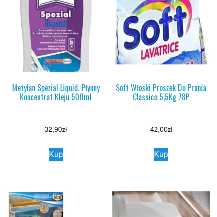
Metylan Spezial Liquid. Płynny
Soft Włoski Proszek Do Prania
Koncentrat Kleju 500ml
Classico 5,5Kg 78P
32,90
zł
42,00
zł
Kup
Kup