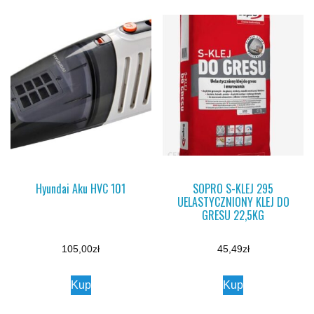
Hyundai Aku HVC 101
SOPRO S-KLEJ 295
UELASTYCZNIONY KLEJ DO
GRESU 22,5KG
105,00
zł
45,49
zł
Kup
Kup