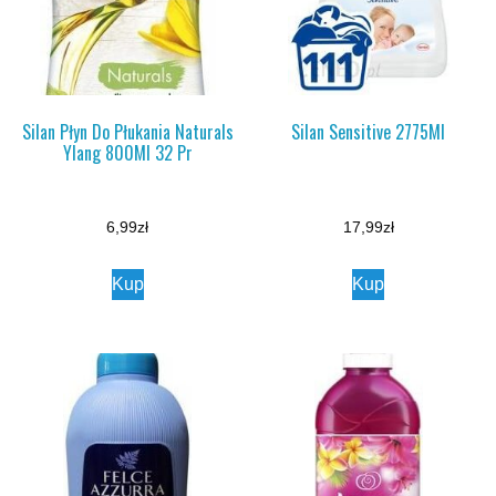
Silan Płyn Do Płukania Naturals
Silan Sensitive 2775Ml
Ylang 800Ml 32 Pr
6,99
zł
17,99
zł
Kup
Kup