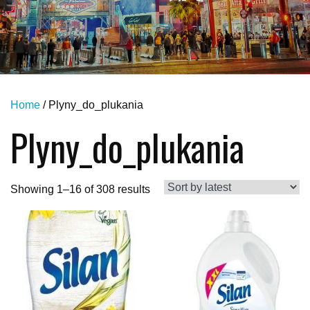
Home
/ Plyny_do_plukania
Plyny_do_plukania
Showing 1–16 of 308 results