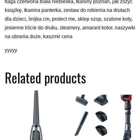
flaga czerwona biała niebieska, tkaniny poznań, jak zszyć
książkę, tkanina panterka, zestaw do robienia na drutach
dla dzieci, linijka cm, protect me, sklep szop, szalone koty,
jesienne liście do druku, steamery, amarant kolor, naszywki
na ubrania duże, kaszmir cena
yyyyy
Related products