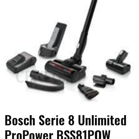
Bosch Serie 8 Unlimited
ProPower BSS81POW