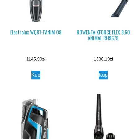
Electrolux WQ81-PANIM Q8
ROWENTA XFORCE FLEX 8.60
ANIMAL RH9678
1145,99
zł
1336,19
zł
Kup
Kup