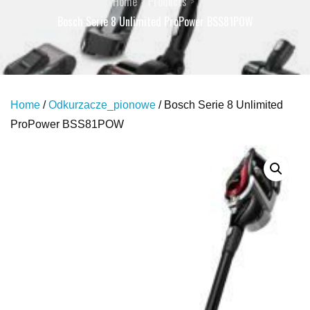
Home
Products
Bosch Serie 8 Unlimited ProPower BSS81POW
Home
/
Odkurzacze_pionowe
/ Bosch Serie 8 Unlimited
ProPower BSS81POW