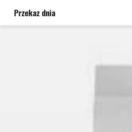
Skip
Przekaz dnia
to
content