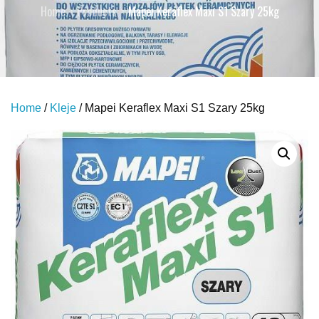
Home
Products
Mapei Keraflex Maxi S1 Szary 25kg
Home
/
Kleje
/ Mapei Keraflex Maxi S1 Szary 25kg