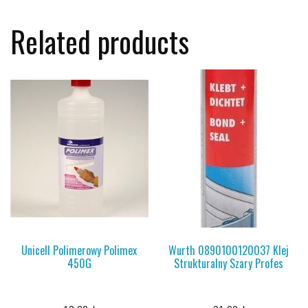
Related products
Unicell Polimerowy Polimex
Wurth 0890100120037 Klej
450G
Strukturalny Szary Profes