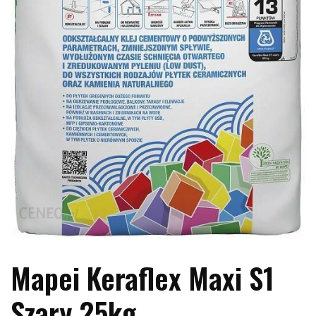
Mapei Keraflex Maxi S1
Szary 25kg