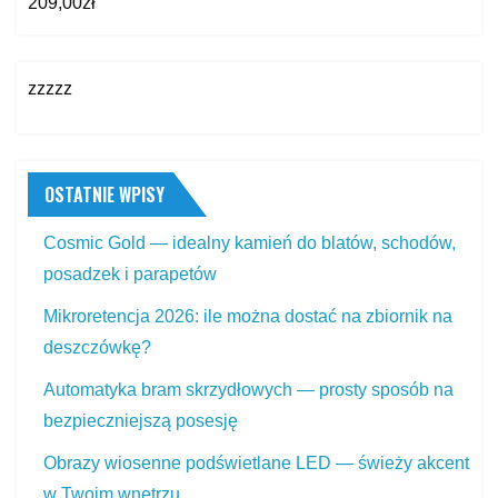
209,00
zł
zzzzz
OSTATNIE WPISY
Cosmic Gold — idealny kamień do blatów, schodów,
posadzek i parapetów
Mikroretencja 2026: ile można dostać na zbiornik na
deszczówkę?
Automatyka bram skrzydłowych — prosty sposób na
bezpieczniejszą posesję
Obrazy wiosenne podświetlane LED — świeży akcent
w Twoim wnętrzu