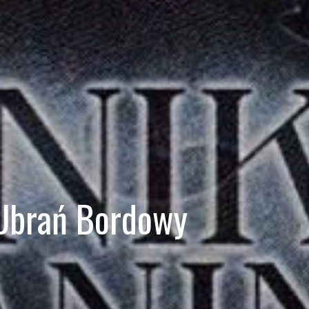
 Ubrań Bordowy