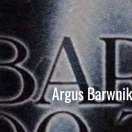
Argus Barwnik