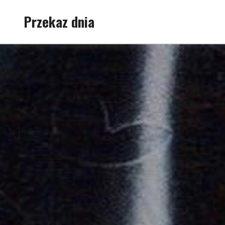
Skip
Przekaz dnia
to
content