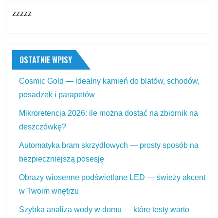
zzzzz
OSTATNIE WPISY
Cosmic Gold — idealny kamień do blatów, schodów,
posadzek i parapetów
Mikroretencja 2026: ile można dostać na zbiornik na
deszczówkę?
Automatyka bram skrzydłowych — prosty sposób na
bezpieczniejszą posesję
Obrazy wiosenne podświetlane LED — świeży akcent
w Twoim wnętrzu
Szybka analiza wody w domu — które testy warto