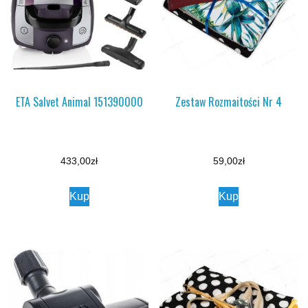
ETA Salvet Animal 151390000
Zestaw Rozmaitości Nr 4
433,00
zł
59,00
zł
Kup
Kup