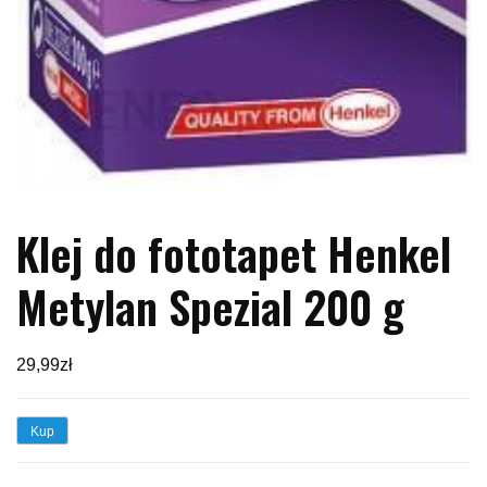
Klej do fototapet Henkel
Metylan Spezial 200 g
29,99
zł
Kup