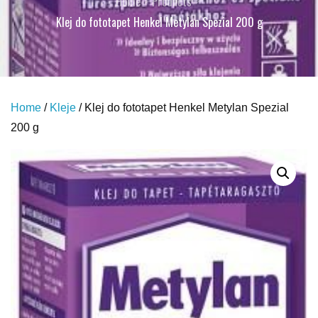
Home
Products
Klej do fototapet Henkel Metylan Spezial 200 g
Home
/
Kleje
/ Klej do fototapet Henkel Metylan Spezial
200 g