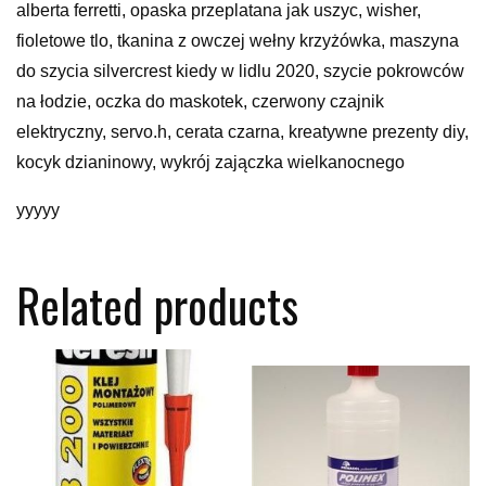
alberta ferretti, opaska przeplatana jak uszyc, wisher,
fioletowe tlo, tkanina z owczej wełny krzyżówka, maszyna
do szycia silvercrest kiedy w lidlu 2020, szycie pokrowców
na łodzie, oczka do maskotek, czerwony czajnik
elektryczny, servo.h, cerata czarna, kreatywne prezenty diy,
kocyk dzianinowy, wykrój zajączka wielkanocnego
yyyyy
Related products