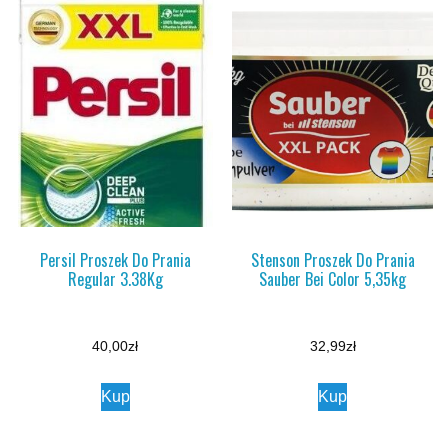
Persil Proszek Do Prania
Stenson Proszek Do Prania
Regular 3.38Kg
Sauber Bei Color 5,35kg
40,00
zł
32,99
zł
Kup
Kup