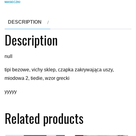
MASECZKI
DESCRIPTION
Description
null
tipi bezowe, vichy sklep, czapka zakrywająca uszy,
miodowa 2, tiedie, wzor grecki
yyyyy
Related products