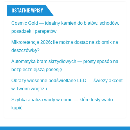
OSTATNIE WPISY
Cosmic Gold — idealny kamień do blatów, schodów,
posadzek i parapetów
Mikroretencja 2026: ile można dostać na zbiornik na
deszczówkę?
Automatyka bram skrzydłowych — prosty sposób na
bezpieczniejszą posesję
Obrazy wiosenne podświetlane LED — świeży akcent
w Twoim wnętrzu
Szybka analiza wody w domu — które testy warto
kupić