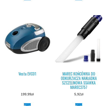
Vesta EVC01
MAREC KOŃCÓWKA DO
ODKURZACZA NAKŁADKA
SZCZELINOWA SSAWKA
MAREC3757
199,99
zł
5,92
zł