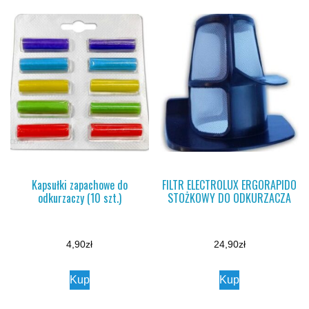
Kapsułki zapachowe do
FILTR ELECTROLUX ERGORAPIDO
odkurzaczy (10 szt.)
STOŻKOWY DO ODKURZACZA
4,90
zł
24,90
zł
Kup
Kup