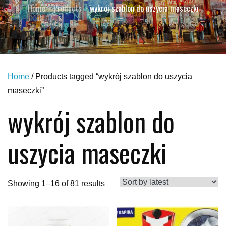
Home
Products
wykrój szablon do uszycia maseczki
Home
/ Products tagged “wykrój szablon do uszycia
maseczki”
wykrój szablon do
uszycia maseczki
Showing 1–16 of 81 results