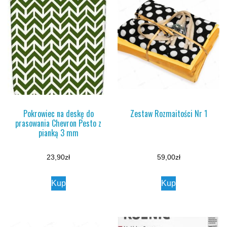
Pokrowiec na deskę do
Zestaw Rozmaitości Nr 1
prasowania Chevron Pesto z
pianką 3 mm
23,90
zł
59,00
zł
Kup
Kup