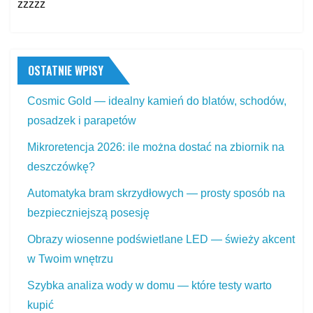
zzzzz
OSTATNIE WPISY
Cosmic Gold — idealny kamień do blatów, schodów,
posadzek i parapetów
Mikroretencja 2026: ile można dostać na zbiornik na
deszczówkę?
Automatyka bram skrzydłowych — prosty sposób na
bezpieczniejszą posesję
Obrazy wiosenne podświetlane LED — świeży akcent
w Twoim wnętrzu
Szybka analiza wody w domu — które testy warto
kupić