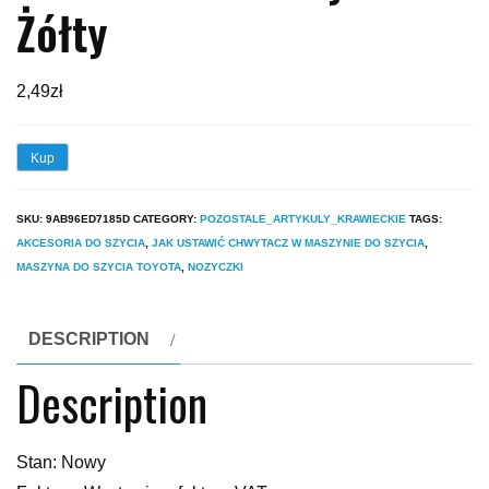
Żółty
2,49
zł
Kup
SKU:
9AB96ED7185D
CATEGORY:
POZOSTALE_ARTYKULY_KRAWIECKIE
TAGS:
AKCESORIA DO SZYCIA
,
JAK USTAWIĆ CHWYTACZ W MASZYNIE DO SZYCIA
,
MASZYNA DO SZYCIA TOYOTA
,
NOZYCZKI
DESCRIPTION
Description
Stan: Nowy