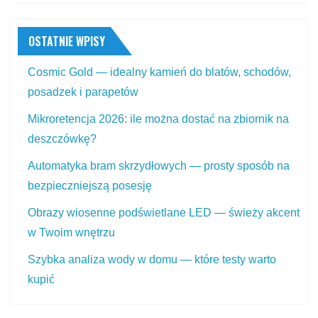
OSTATNIE WPISY
Cosmic Gold — idealny kamień do blatów, schodów,
posadzek i parapetów
Mikroretencja 2026: ile można dostać na zbiornik na
deszczówkę?
Automatyka bram skrzydłowych — prosty sposób na
bezpieczniejszą posesję
Obrazy wiosenne podświetlane LED — świeży akcent
w Twoim wnętrzu
Szybka analiza wody w domu — które testy warto
kupić