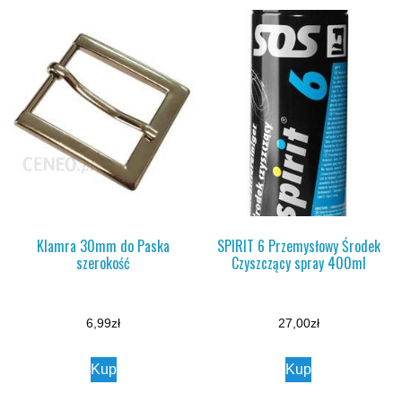
Klamra 30mm do Paska
SPIRIT 6 Przemysłowy Środek
szerokość
Czyszczący spray 400ml
6,99
zł
27,00
zł
Kup
Kup