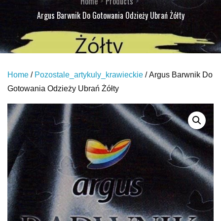
Home
Products
Argus Barwnik Do Gotowania Odzieży Ubrań Żółty
Home
/
Pozostale_artykuly_krawieckie
/ Argus Barwnik Do
Gotowania Odzieży Ubrań Żółty