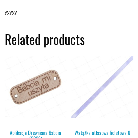
yyyyy
Related products
Aplikacja Drewniana Babcia
Wstążka atłasowa fioletowa 6