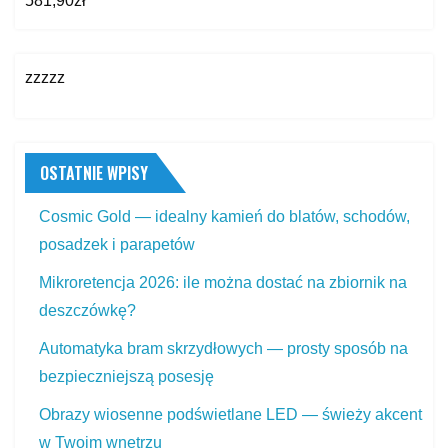
581,90
zł
zzzzz
OSTATNIE WPISY
Cosmic Gold — idealny kamień do blatów, schodów,
posadzek i parapetów
Mikroretencja 2026: ile można dostać na zbiornik na
deszczówkę?
Automatyka bram skrzydłowych — prosty sposób na
bezpieczniejszą posesję
Obrazy wiosenne podświetlane LED — świeży akcent
w Twoim wnętrzu