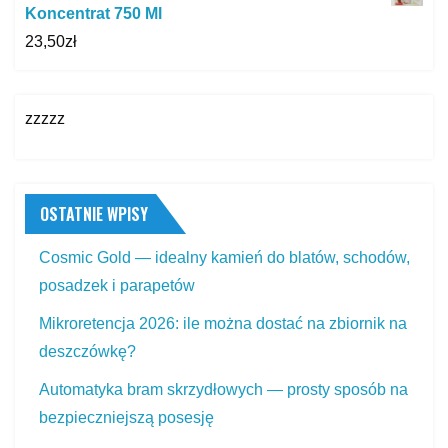
Koncentrat 750 Ml
23,50
zł
zzzzz
OSTATNIE WPISY
Cosmic Gold — idealny kamień do blatów, schodów,
posadzek i parapetów
Mikroretencja 2026: ile można dostać na zbiornik na
deszczówkę?
Automatyka bram skrzydłowych — prosty sposób na
bezpieczniejszą posesję