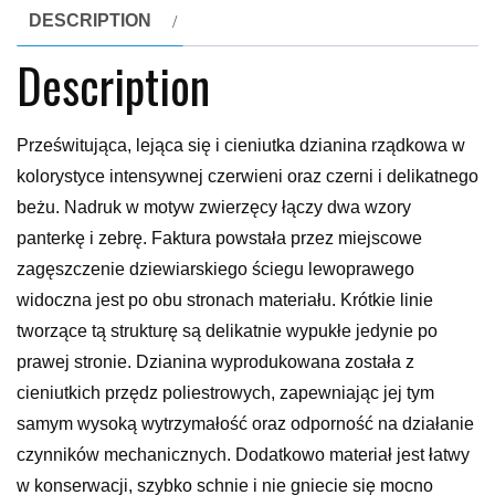
DESCRIPTION
Description
Prześwitująca, lejąca się i cieniutka dzianina rządkowa w
kolorystyce intensywnej czerwieni oraz czerni i delikatnego
beżu. Nadruk w motyw zwierzęcy łączy dwa wzory
panterkę i zebrę. Faktura powstała przez miejscowe
zagęszczenie dziewiarskiego ściegu lewoprawego
widoczna jest po obu stronach materiału. Krótkie linie
tworzące tą strukturę są delikatnie wypukłe jedynie po
prawej stronie. Dzianina wyprodukowana została z
cieniutkich przędz poliestrowych, zapewniając jej tym
samym wysoką wytrzymałość oraz odporność na działanie
czynników mechanicznych. Dodatkowo materiał jest łatwy
w konserwacji, szybko schnie i nie gniecie się mocno