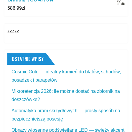
586,99
zł
zzzzz
OSTATNIE WPISY
Cosmic Gold — idealny kamień do blatów, schodów,
posadzek i parapetów
Mikroretencja 2026: ile można dostać na zbiornik na
deszczówkę?
Automatyka bram skrzydłowych — prosty sposób na
bezpieczniejszą posesję
Obrazy wiosenne podświetlane LED — świeży akcent