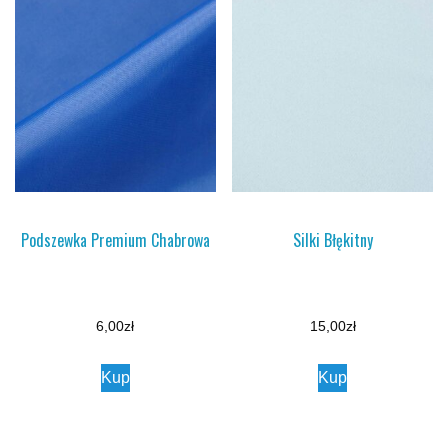
Podszewka Premium Chabrowa
Silki Błękitny
6,00
zł
15,00
zł
Kup
Kup