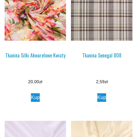
Tkanina Silki Akwarelowe Kwiaty
Tkanina Senegal 808
20,00
zł
2,59
zł
Kup
Kup