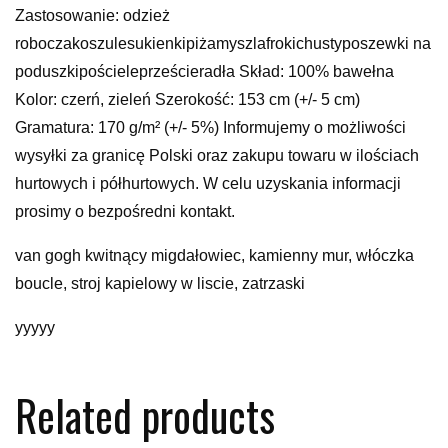
Zastosowanie: odzież
roboczakoszulesukienkipiżamyszlafrokichustyposzewki na
poduszkipościeleprześcieradła Skład: 100% bawełna
Kolor: czerń, zieleń Szerokość: 153 cm (+/- 5 cm)
Gramatura: 170 g/m² (+/- 5%) Informujemy o możliwości
wysyłki za granicę Polski oraz zakupu towaru w ilościach
hurtowych i półhurtowych. W celu uzyskania informacji
prosimy o bezpośredni kontakt.
van gogh kwitnący migdałowiec, kamienny mur, włóczka
boucle, stroj kapielowy w liscie, zatrzaski
yyyyy
Related products