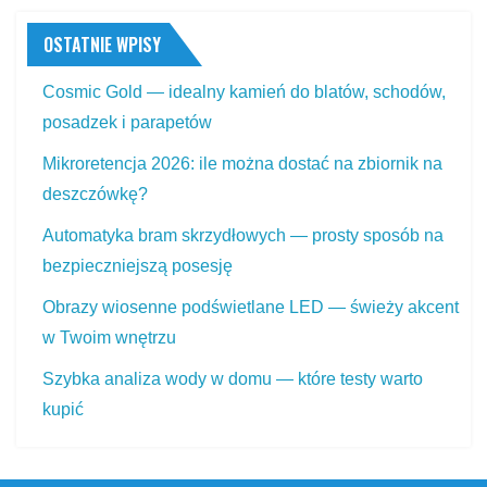
OSTATNIE WPISY
Cosmic Gold — idealny kamień do blatów, schodów,
posadzek i parapetów
Mikroretencja 2026: ile można dostać na zbiornik na
deszczówkę?
Automatyka bram skrzydłowych — prosty sposób na
bezpieczniejszą posesję
Obrazy wiosenne podświetlane LED — świeży akcent
w Twoim wnętrzu
Szybka analiza wody w domu — które testy warto
kupić