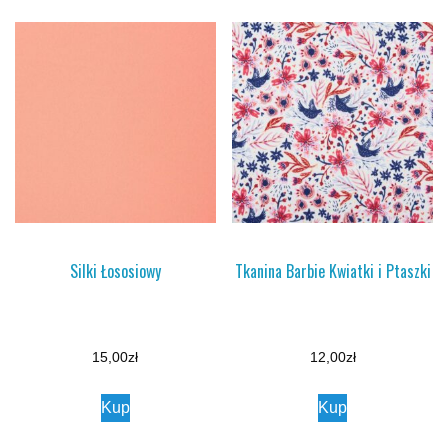
Silki Łososiowy
Tkanina Barbie Kwiatki i Ptaszki
15,00
zł
12,00
zł
Kup
Kup