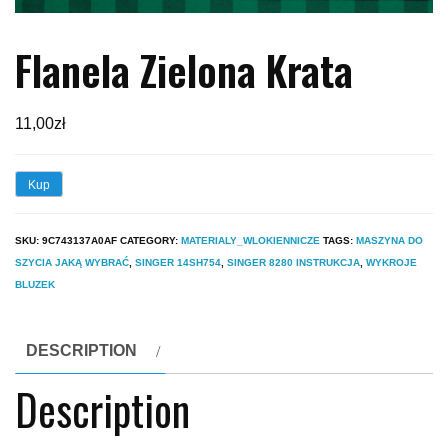
Flanela Zielona Krata
11,00
zł
Kup
SKU:
9C743137A0AF
CATEGORY:
MATERIALY_WLOKIENNICZE
TAGS:
MASZYNA DO
SZYCIA JAKĄ WYBRAĆ
,
SINGER 14SH754
,
SINGER 8280 INSTRUKCJA
,
WYKROJE
BLUZEK
DESCRIPTION
Description