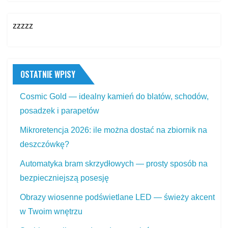
zzzzz
OSTATNIE WPISY
Cosmic Gold — idealny kamień do blatów, schodów,
posadzek i parapetów
Mikroretencja 2026: ile można dostać na zbiornik na
deszczówkę?
Automatyka bram skrzydłowych — prosty sposób na
bezpieczniejszą posesję
Obrazy wiosenne podświetlane LED — świeży akcent
w Twoim wnętrzu