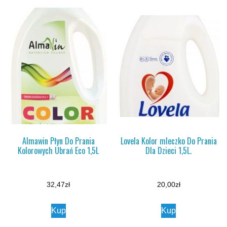
Almawin Płyn Do Prania
Lovela Kolor mleczko Do Prania
Kolorowych Ubrań Eco 1,5L
Dla Dzieci 1,5L.
32,47
zł
20,00
zł
Kup
Kup