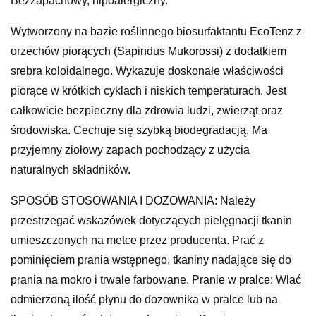
Bezzapachowy, hipoalergiczny.
Wytworzony na bazie roślinnego biosurfaktantu EcoTenz z
orzechów piorących (Sapindus Mukorossi) z dodatkiem
srebra koloidalnego. Wykazuje doskonałe właściwości
piorące w krótkich cyklach i niskich temperaturach. Jest
całkowicie bezpieczny dla zdrowia ludzi, zwierząt oraz
środowiska. Cechuje się szybką biodegradacją. Ma
przyjemny ziołowy zapach pochodzący z użycia
naturalnych składników.
SPOSÓB STOSOWANIA I DOZOWANIA: Należy
przestrzegać wskazówek dotyczących pielęgnacji tkanin
umieszczonych na metce przez producenta. Prać z
pominięciem prania wstępnego, tkaniny nadające się do
prania na mokro i trwale farbowane. Pranie w pralce: Wlać
odmierzoną ilość płynu do dozownika w pralce lub na