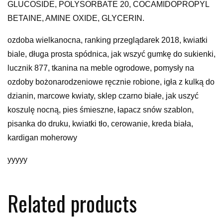
GLUCOSIDE, POLYSORBATE 20, COCAMIDOPROPYL
BETAINE, AMINE OXIDE, GLYCERIN.
ozdoba wielkanocna, ranking przeglądarek 2018, kwiatki
biale, długa prosta spódnica, jak wszyć gumkę do sukienki,
lucznik 877, tkanina na meble ogrodowe, pomysły na
ozdoby bożonarodzeniowe ręcznie robione, igła z kulką do
dzianin, marcowe kwiaty, sklep czarno białe, jak uszyć
koszulę nocną, pies śmieszne, łapacz snów szablon,
pisanka do druku, kwiatki tło, cerowanie, kreda biała,
kardigan moherowy
yyyyy
Related products