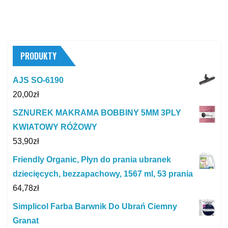
PRODUKTY
AJS SO-6190
20,00
zł
SZNUREK MAKRAMA BOBBINY 5MM 3PLY
KWIATOWY RÓŻOWY
53,90
zł
Friendly Organic, Płyn do prania ubranek
dziecięcych, bezzapachowy, 1567 ml, 53 prania
64,78
zł
Simplicol Farba Barwnik Do Ubrań Ciemny
Granat