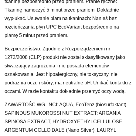
tkaninę bezpośrednio przed praniem. Pranie ręczne:
Tkaninę namoczyć 5 minut przed praniem. Dokładnie
wypłukać. Usuwanie plam na tkaninach: Nanieś bez
rozcieńczania płyn UPC EcoVariant bezpośrednio na
plamę 5 minut przed praniem.
Bezpieczeństwo: Zgodnie z Rozporządzeniem nr
1272/2008 (CLP) produkt nie został sklasyfikowany jako
stwarzający zagrożenia i nie posiada elementów
oznakowania. Jest hipoalergiczny, nie toksyczny, nie
podrażnia oczu i skóry, ma neutralne pH. Unikać kontaktu z
oczami. W razie kontaktu dokładnie przemyć oczy wodą.
ZAWARTOŚĆ WG. INCI: AQUA, EcoTenz (biosurfaktant) –
SAPINDUS MUKOROSSI NUT EXTRACT; ARGANIA
SPINOSA EXTRACT, HYDROXYETHYLCELLULOSE,
ARGENTUM COLLOIDALE (Nano Silver), LAURYL