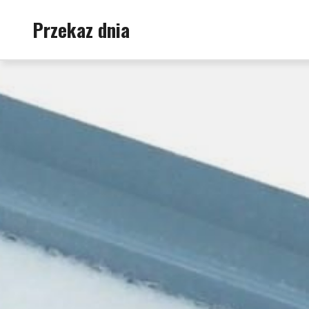
Skip
Przekaz dnia
to
content