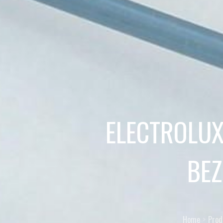
ELECTROLUX
BE
Home
Prod