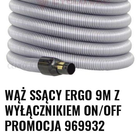
WĄŻ SSĄCY ERGO 9M Z
WYŁĄCZNIKIEM ON/OFF
PROMOCJA 969932