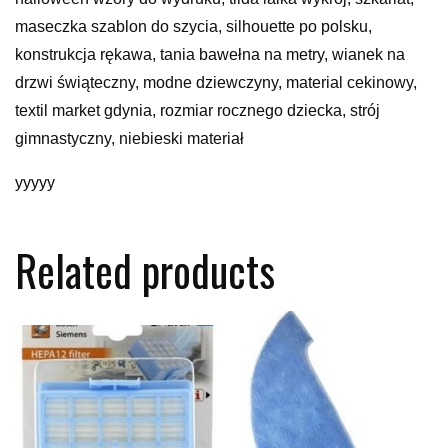
maseczka szablon do szycia, silhouette po polsku,
konstrukcja rękawa, tania bawełna na metry, wianek na
drzwi świąteczny, modne dziewczyny, material cekinowy,
textil market gdynia, rozmiar rocznego dziecka, strój
gimnastyczny, niebieski materiał
yyyyy
Related products