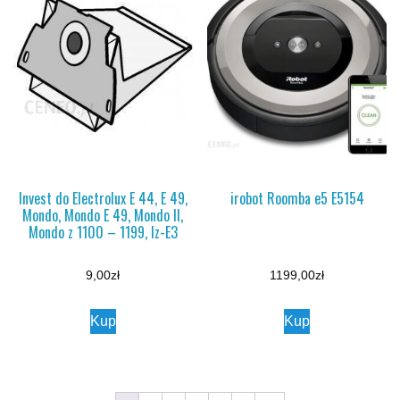
Invest do Electrolux E 44, E 49,
irobot Roomba e5 E5154
Mondo, Mondo E 49, Mondo II,
Mondo z 1100 – 1199, Iz-E3
9,00
zł
1199,00
zł
Kup
Kup