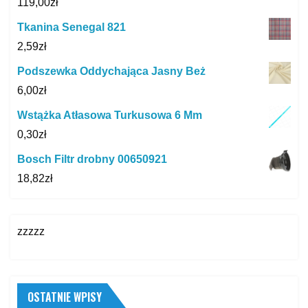
119,00
zł
Tkanina Senegal 821
2,59
zł
Podszewka Oddychająca Jasny Beż
6,00
zł
Wstążka Atłasowa Turkusowa 6 Mm
0,30
zł
Bosch Filtr drobny 00650921
18,82
zł
zzzzz
OSTATNIE WPISY