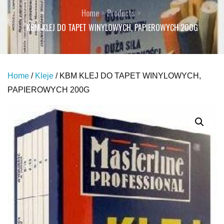
Home
Products
KBM KLEJ DO TAPET WINYLOWYCH, PAPIEROWYCH 200G
Home
/
Kleje
/ KBM KLEJ DO TAPET WINYLOWYCH,
PAPIEROWYCH 200G