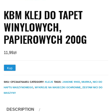
KBM KLEJ DO TAPET
WINYLOWYCH,
PAPIEROWYCH 200G
11,99
zł
Kup
SKU:
CFC344764451
CATEGORY:
KLEJE
TAGS:
JANOME 990D
,
MIARKA
,
NICI DO
HAFTU MASZYNOWEGO
,
WYKROJE NA MASECZKI OCHRONNE
,
ZESTAW NICI DO
MASZYNY
DESCRIPTION