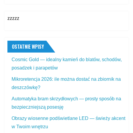
zzzzz
OSTATNIE WPISY
Cosmic Gold — idealny kamień do blatów, schodów,
posadzek i parapetów
Mikroretencja 2026: ile można dostać na zbiornik na
deszczówkę?
Automatyka bram skrzydłowych — prosty sposób na
bezpieczniejszą posesję
Obrazy wiosenne podświetlane LED — świeży akcent
w Twoim wnętrzu