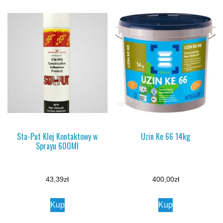
Sta-Put Klej Kontaktowy w
Uzin Ke 66 14kg
Sprayu 600Ml
43,39
zł
400,00
zł
Kup
Kup