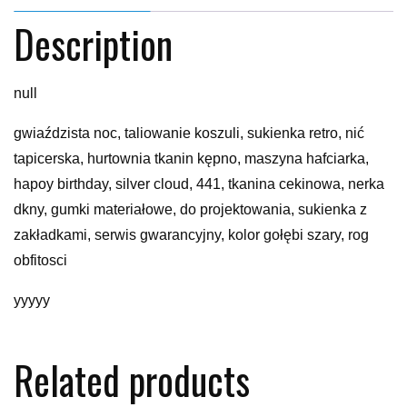
Description
null
gwiaździsta noc, taliowanie koszuli, sukienka retro, nić
tapicerska, hurtownia tkanin kępno, maszyna hafciarka,
hapoy birthday, silver cloud, 441, tkanina cekinowa, nerka
dkny, gumki materiałowe, do projektowania, sukienka z
zakładkami, serwis gwarancyjny, kolor gołębi szary, rog
obfitosci
yyyyy
Related products