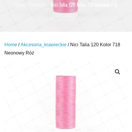
Home
Products
Nici Talia 120 Kolor 718 Neonowy Róż
Home
/
Akcesoria_krawieckie
/ Nici Talia 120 Kolor 718
Neonowy Róż