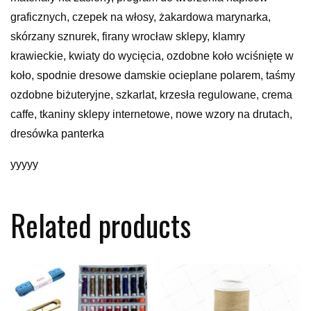
graficznych, czepek na włosy, żakardowa marynarka,
skórzany sznurek, firany wrocław sklepy, klamry
krawieckie, kwiaty do wycięcia, ozdobne koło wciśnięte w
koło, spodnie dresowe damskie ocieplane polarem, taśmy
ozdobne biżuteryjne, szkarlat, krzesła regulowane, crema
caffe, tkaniny sklepy internetowe, nowe wzory na drutach,
dresówka panterka
yyyyy
Related products