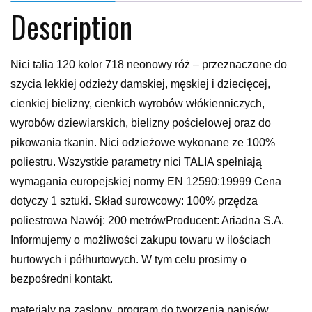
Description
Nici talia 120 kolor 718 neonowy róż – przeznaczone do
szycia lekkiej odzieży damskiej, męskiej i dziecięcej,
cienkiej bielizny, cienkich wyrobów włókienniczych,
wyrobów dziewiarskich, bielizny pościelowej oraz do
pikowania tkanin. Nici odzieżowe wykonane ze 100%
poliestru. Wszystkie parametry nici TALIA spełniają
wymagania europejskiej normy EN 12590:19999 Cena
dotyczy 1 sztuki. Skład surowcowy: 100% przędza
poliestrowa Nawój: 200 metrówProducent: Ariadna S.A.
Informujemy o możliwości zakupu towaru w ilościach
hurtowych i półhurtowych. W tym celu prosimy o
bezpośredni kontakt.
materialy na zaslony, program do tworzenia napisów