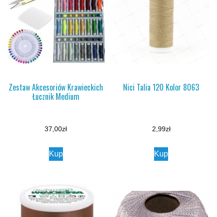
Zestaw Akcesoriów Krawieckich
Nici Talia 120 Kolor 8063
Łucznik Medium
37,00
zł
2,99
zł
Kup
Kup