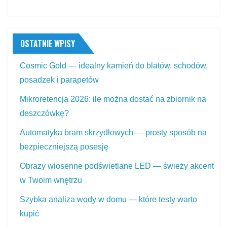
OSTATNIE WPISY
Cosmic Gold — idealny kamień do blatów, schodów,
posadzek i parapetów
Mikroretencja 2026: ile można dostać na zbiornik na
deszczówkę?
Automatyka bram skrzydłowych — prosty sposób na
bezpieczniejszą posesję
Obrazy wiosenne podświetlane LED — świeży akcent
w Twoim wnętrzu
Szybka analiza wody w domu — które testy warto
kupić