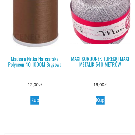
Madeira Nitka Hafciarska
MAXI KORDONEK TURECKI MAXI
Polyneon 40 1000M Brązowa
METALIK 540 METRÓW
12,00
zł
19,00
zł
Kup
Kup