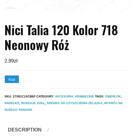
Nici Talia 120 Kolor 718
Neonowy Róż
2,99
zł
Kup
SKU:
27081C10CB6F
CATEGORY:
AKCESORIA_KRAWIECKIE
TAGS:
OWERLOK
,
RADEŁKO
,
RODZAJE IGIEŁ
,
ŚRODEK DO CZYSZCZENIA ŻELAZKA
,
WYKRÓJ NA
DUŻEGO SKRZATA
DESCRIPTION