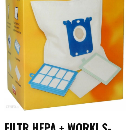
FILTR HEPA + WORKI S-