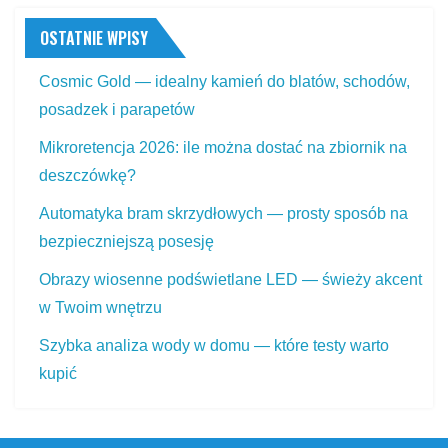
OSTATNIE WPISY
Cosmic Gold — idealny kamień do blatów, schodów,
posadzek i parapetów
Mikroretencja 2026: ile można dostać na zbiornik na
deszczówkę?
Automatyka bram skrzydłowych — prosty sposób na
bezpieczniejszą posesję
Obrazy wiosenne podświetlane LED — świeży akcent
w Twoim wnętrzu
Szybka analiza wody w domu — które testy warto
kupić