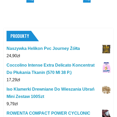
PRODUKTY
Naszywka Helikon Pvc Journey Żółta
24,90
zł
Coccolino Intense Extra Delicato Koncentrat
Do Płukania Tkanin (570 Ml 38 P.)
17,29
zł
Iso Klamerki Drewniane Do Wieszania Ubrań
Mini Zestaw 100Szt
9,79
zł
ROWENTA COMPACT POWER CYCLONIC