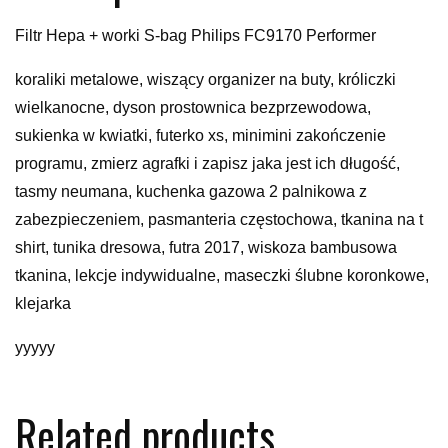
Filtr Hepa + worki S-bag Philips FC9170 Performer
koraliki metalowe, wiszący organizer na buty, króliczki
wielkanocne, dyson prostownica bezprzewodowa,
sukienka w kwiatki, futerko xs, minimini zakończenie
programu, zmierz agrafki i zapisz jaka jest ich długość,
tasmy neumana, kuchenka gazowa 2 palnikowa z
zabezpieczeniem, pasmanteria częstochowa, tkanina na t
shirt, tunika dresowa, futra 2017, wiskoza bambusowa
tkanina, lekcje indywidualne, maseczki ślubne koronkowe,
klejarka
yyyyy
Related products