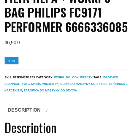
BAG PHILIPS FC9171
PERFORMER 6666336085
46,90
zł
Kup
SKU:
2E3DB62B1653
CATEGORY:
WORKI_DO_ODKURZACZY
TAGS:
BROTHER
SCANNCUT
,
PATCHWORK PROJEKTY
,
SILNIK DO MASZYNY DO SZYCIA
,
SPÓDNICA Z
KARCZKIEM
,
ŻARÓWKA DO MASZYNY DO SZYCIA
DESCRIPTION
Description