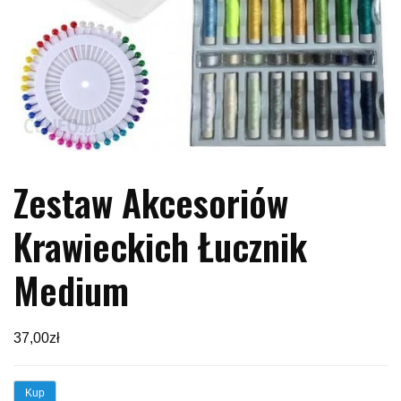
Zestaw Akcesoriów
Krawieckich Łucznik
Medium
37,00
zł
Kup