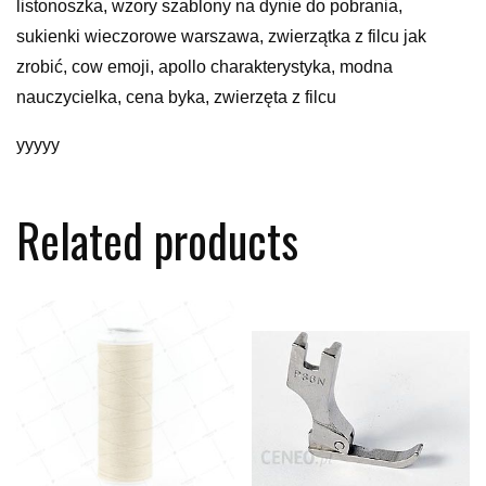
listonoszka, wzory szablony na dynie do pobrania,
sukienki wieczorowe warszawa, zwierzątka z filcu jak
zrobić, cow emoji, apollo charakterystyka, modna
nauczycielka, cena byka, zwierzęta z filcu
yyyyy
Related products