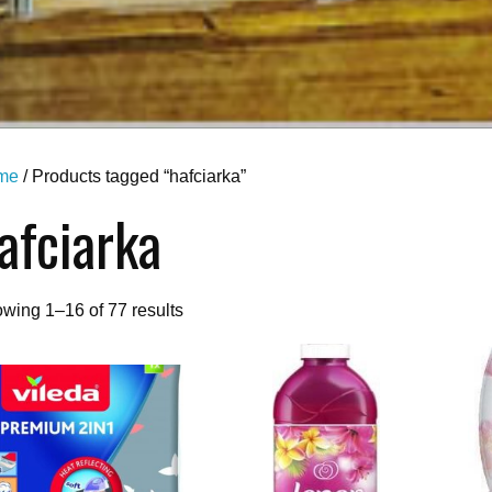
me
/ Products tagged “hafciarka”
afciarka
wing 1–16 of 77 results