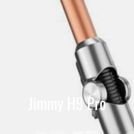
Jimmy H9 Pro
Home
Products
Jimmy H9 Pro