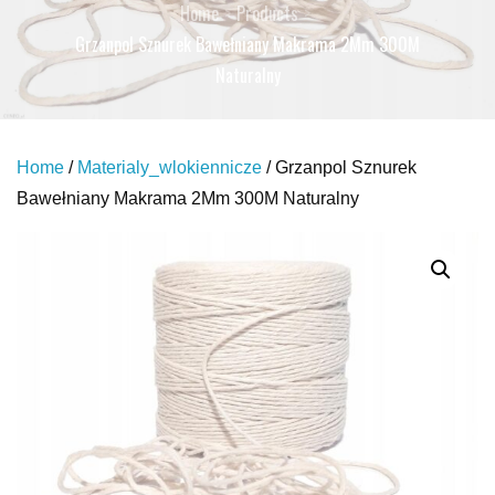
Home
Products
Grzanpol Sznurek Bawełniany Makrama 2Mm 300M
Naturalny
Home
/
Materialy_wlokiennicze
/ Grzanpol Sznurek
Bawełniany Makrama 2Mm 300M Naturalny