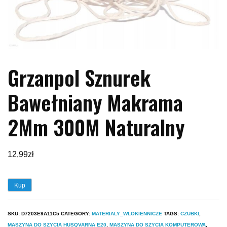
Grzanpol Sznurek
Bawełniany Makrama
2Mm 300M Naturalny
12,99
zł
Kup
SKU:
D7203E9A11C5
CATEGORY:
MATERIALY_WLOKIENNICZE
TAGS:
CZUBKI
,
MASZYNA DO SZYCIA HUSQVARNA E20
,
MASZYNA DO SZYCIA KOMPUTEROWA
,