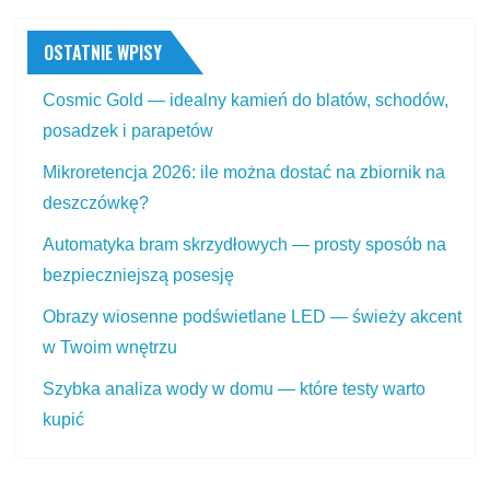
OSTATNIE WPISY
Cosmic Gold — idealny kamień do blatów, schodów,
posadzek i parapetów
Mikroretencja 2026: ile można dostać na zbiornik na
deszczówkę?
Automatyka bram skrzydłowych — prosty sposób na
bezpieczniejszą posesję
Obrazy wiosenne podświetlane LED — świeży akcent
w Twoim wnętrzu
Szybka analiza wody w domu — które testy warto
kupić