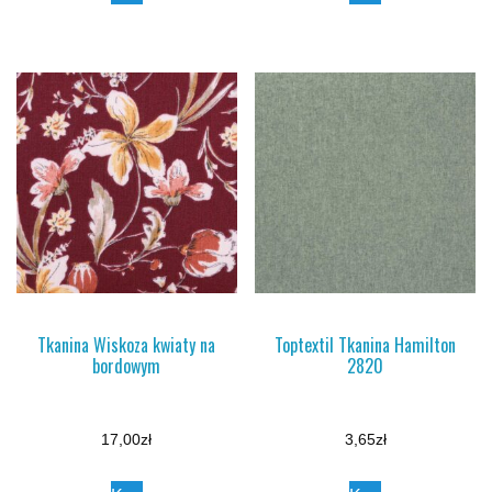
Tkanina Wiskoza kwiaty na
Toptextil Tkanina Hamilton
bordowym
2820
17,00
zł
3,65
zł