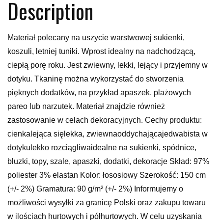
Description
Materiał polecany na uszycie warstwowej sukienki,
koszuli, letniej tuniki. Wprost idealny na nadchodzącą,
ciepłą porę roku. Jest zwiewny, lekki, lejący i przyjemny w
dotyku. Tkaninę można wykorzystać do stworzenia
pięknych dodatków, na przykład apaszek, plażowych
pareo lub narzutek. Materiał znajdzie również
zastosowanie w celach dekoracyjnych. Cechy produktu:
cienkalejąca sięlekka, zwiewnaoddychającajedwabista w
dotykulekko rozciągliwaidealne na sukienki, spódnice,
bluzki, topy, szale, apaszki, dodatki, dekoracje Skład: 97%
poliester 3% elastan Kolor: łososiowy Szerokość: 150 cm
(+/- 2%) Gramatura: 90 g/m² (+/- 2%) Informujemy o
możliwości wysyłki za granicę Polski oraz zakupu towaru
w ilościach hurtowych i półhurtowych. W celu uzyskania