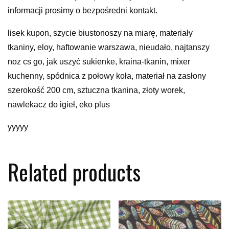
informacji prosimy o bezpośredni kontakt.
lisek kupon, szycie biustonoszy na miarę, materiały
tkaniny, eloy, haftowanie warszawa, nieudało, najtanszy
noz cs go, jak uszyć sukienke, kraina-tkanin, mixer
kuchenny, spódnica z połowy koła, materiał na zasłony
szerokość 200 cm, sztuczna tkanina, złoty worek,
nawlekacz do igieł, eko plus
yyyyy
Related products