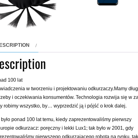
ESCRIPTION
escription
ad 100 lat
wiadczenia w tworzeniu i projektowaniu odkurzaczy.Mamy dług
rzeby i oczekiwania konsumentów. Technologia rozwija się w z
y robimy wszystko, by… wyprzedzić ją i pójść o krok dalej.
 było ponad 100 lat temu, kiedy zaprezentowaliśmy pierwszy
uropie odkurzacz: poręczny i lekki Lux1; tak było w 2001, gdy
rezentowaliśmy pierwszego odkurzającego robota na rynku, tak j