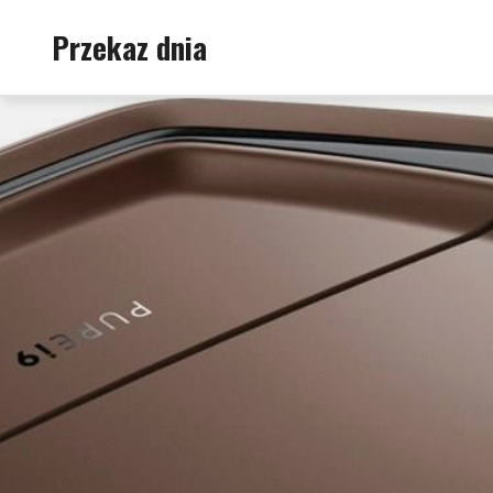
Skip
Przekaz dnia
to
content