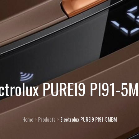
ectrolux PUREI9 PI91-5
Home
Products
Electrolux PUREI9 PI91-5MBM