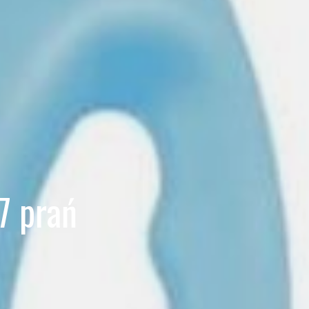
7 prań