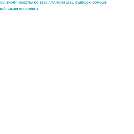
CIA SKÓRY
,
MASZYNA DO SZYCIA RANKING 2020
,
OWERLOKI DOMOWE
,
KRÓJ MASKI OCHRONNEJ