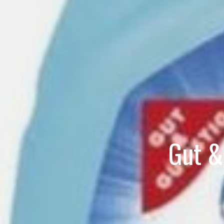
Gut &