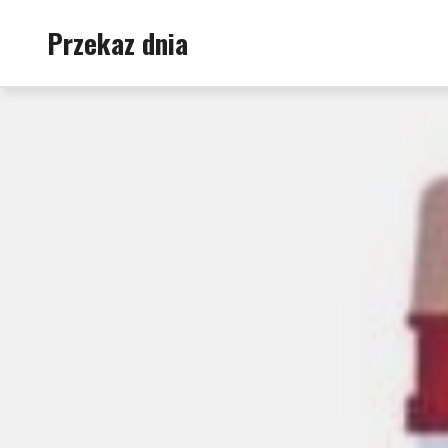
Skip
Przekaz dnia
to
content