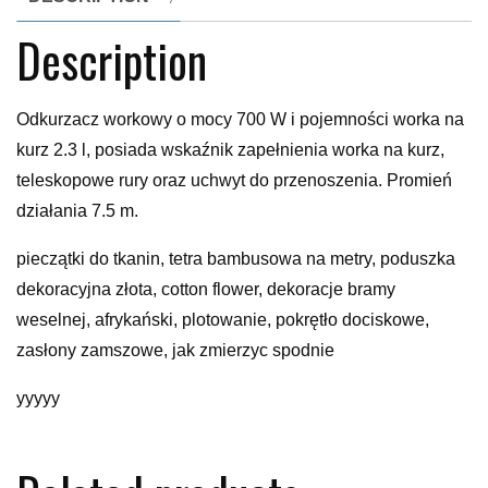
Description
Odkurzacz workowy o mocy 700 W i pojemności worka na
kurz 2.3 l, posiada wskaźnik zapełnienia worka na kurz,
teleskopowe rury oraz uchwyt do przenoszenia. Promień
działania 7.5 m.
pieczątki do tkanin, tetra bambusowa na metry, poduszka
dekoracyjna złota, cotton flower, dekoracje bramy
weselnej, afrykański, plotowanie, pokrętło dociskowe,
zasłony zamszowe, jak zmierzyc spodnie
yyyyy