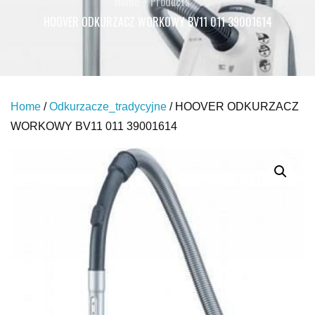
Home
Products
HOOVER ODKURZACZ WORKOWY BV11 011 39001614
Home
/
Odkurzacze_tradycyjne
/ HOOVER ODKURZACZ
WORKOWY BV11 011 39001614