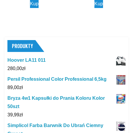
Kup
Kup
PRODUKTY
Hoover LA11 011
280,00
zł
Persil Professional Color Professional 6,5kg
89,00
zł
Bryza 4w1 Kapsułki do Prania Koloru Kolor
50szt
39,99
zł
Simplicol Farba Barwnik Do Ubrań Ciemny