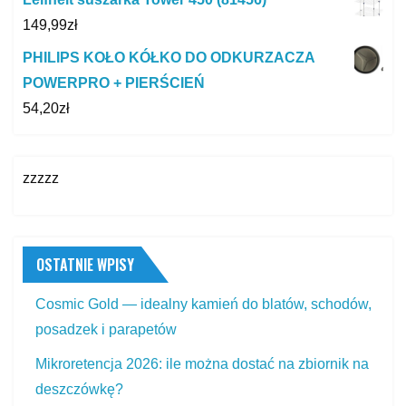
149,99
zł
PHILIPS KOŁO KÓŁKO DO ODKURZACZA
POWERPRO + PIERŚCIEŃ
54,20
zł
zzzzz
OSTATNIE WPISY
Cosmic Gold — idealny kamień do blatów, schodów,
posadzek i parapetów
Mikroretencja 2026: ile można dostać na zbiornik na
deszczówkę?