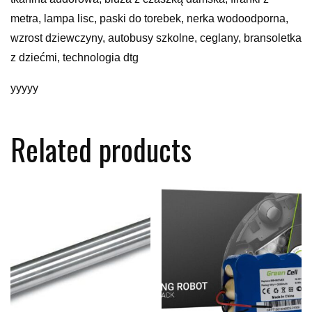
metra, lampa lisc, paski do torebek, nerka wodoodporna,
wzrost dziewczyny, autobusy szkolne, ceglany, bransoletka
z dziećmi, technologia dtg
yyyyy
Related products