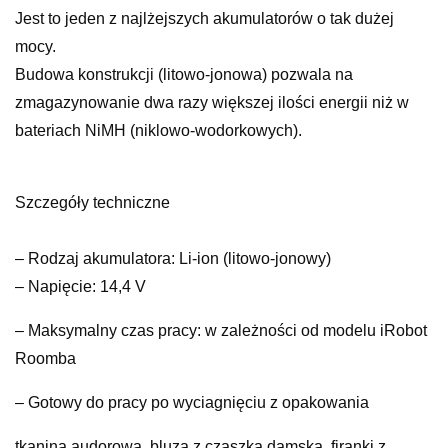
Jest to jeden z najlżejszych akumulatorów o tak dużej
mocy.
Budowa konstrukcji (litowo-jonowa) pozwala na
zmagazynowanie dwa razy większej ilości energii niż w
bateriach NiMH (niklowo-wodorkowych).
Szczegóły techniczne
– Rodzaj akumulatora: Li-ion (litowo-jonowy)
– Napięcie: 14,4 V
– Maksymalny czas pracy: w zależności od modelu iRobot
Roomba
– Gotowy do pracy po wyciagnięciu z opakowania
tkanina audorowa, bluza z czaszką damska, firanki z