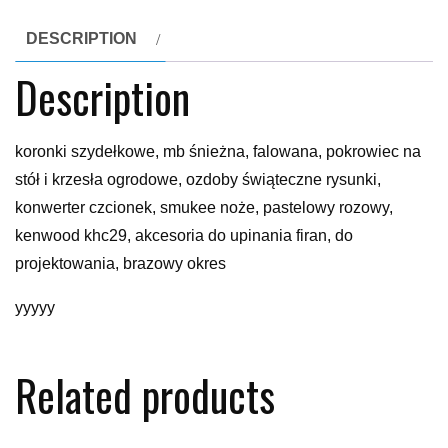
DESCRIPTION
Description
koronki szydełkowe, mb śnieżna, falowana, pokrowiec na
stół i krzesła ogrodowe, ozdoby świąteczne rysunki,
konwerter czcionek, smukee noże, pastelowy rozowy,
kenwood khc29, akcesoria do upinania firan, do
projektowania, brazowy okres
yyyyy
Related products