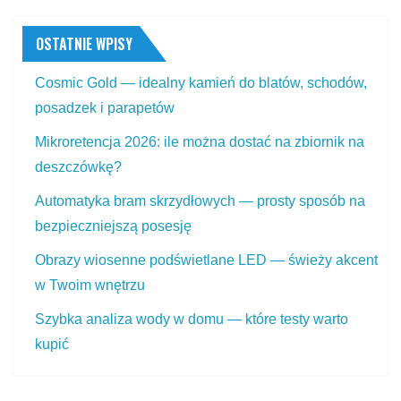
OSTATNIE WPISY
Cosmic Gold — idealny kamień do blatów, schodów,
posadzek i parapetów
Mikroretencja 2026: ile można dostać na zbiornik na
deszczówkę?
Automatyka bram skrzydłowych — prosty sposób na
bezpieczniejszą posesję
Obrazy wiosenne podświetlane LED — świeży akcent
w Twoim wnętrzu
Szybka analiza wody w domu — które testy warto
kupić