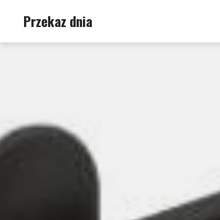
Skip
Przekaz dnia
to
content