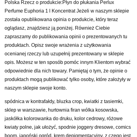
Polska Rzecz o produkcie:Płyn do płukania Perlux
Perfume Euphoria 1 l Koncentrat Jeżeli w naszym sklepie
została opublikowana opinia o produkcie, który teraz
oglądasz, znajdziesz ją poniżej. Również Ciebie
zapraszamy do publikowania opinii o prezentowanych tu
produktach. Opisz swoje wrażenia z użytkowania
ocenianej rzeczy lub uzupełnij prezentowany w sklepie
opis. Możesz w ten sposób pomóc innym Klientom wybrać
odpowiednie dla nich towary. Pamiętaj o tym, że opinie o
produktach mogą publikować tylko osoby, które założyły w
naszym sklepie swoje konto.
spódnica w kontrafałdy, bluzka crop, kwiatki z tasiemki,
sklep w warszawie, hurtownia firan wólka kosowska,
jaskółka kolorowanka do druku, kolor cedrowy, różowe
kwiaty polne, jak ułożyć, spodnie joggery dresowe, comics
boom, japoński ogród, krem depigmentacyjny, z czego jest