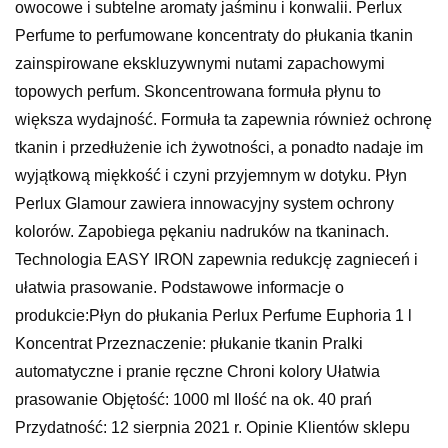
owocowe i subtelne aromaty jaśminu i konwalii. Perlux
Perfume to perfumowane koncentraty do płukania tkanin
zainspirowane ekskluzywnymi nutami zapachowymi
topowych perfum. Skoncentrowana formuła płynu to
większa wydajność. Formuła ta zapewnia również ochronę
tkanin i przedłużenie ich żywotności, a ponadto nadaje im
wyjątkową miękkość i czyni przyjemnym w dotyku. Płyn
Perlux Glamour zawiera innowacyjny system ochrony
kolorów. Zapobiega pękaniu nadruków na tkaninach.
Technologia EASY IRON zapewnia redukcję zagnieceń i
ułatwia prasowanie. Podstawowe informacje o
produkcie:Płyn do płukania Perlux Perfume Euphoria 1 l
Koncentrat Przeznaczenie: płukanie tkanin Pralki
automatyczne i pranie ręczne Chroni kolory Ułatwia
prasowanie Objętość: 1000 ml Ilość na ok. 40 prań
Przydatność: 12 sierpnia 2021 r. Opinie Klientów sklepu