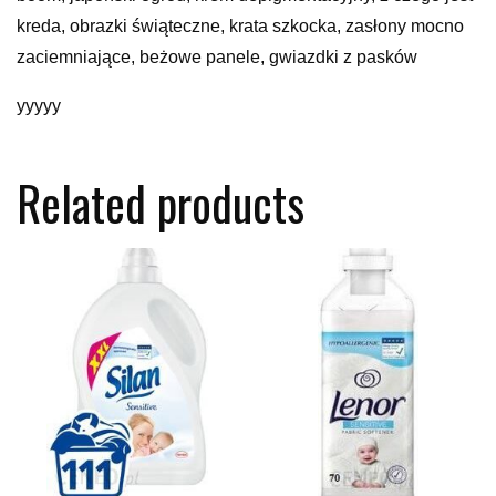
kreda, obrazki świąteczne, krata szkocka, zasłony mocno
zaciemniające, beżowe panele, gwiazdki z pasków
yyyyy
Related products