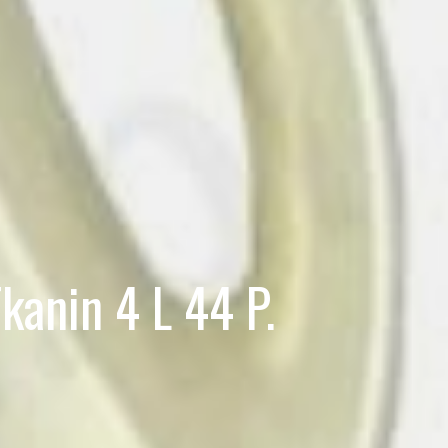
kanin 4 L 44 P.