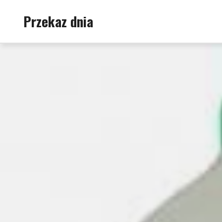
Skip
Przekaz dnia
to
content