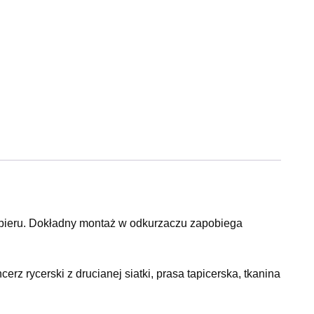
apieru. Dokładny montaż w odkurzaczu zapobiega
erz rycerski z drucianej siatki, prasa tapicerska, tkanina