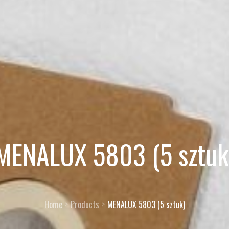
MENALUX 5803 (5 sztuk
Home
Products
MENALUX 5803 (5 sztuk)