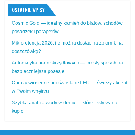
OSTATNIE WPISY
Cosmic Gold — idealny kamień do blatów, schodów,
posadzek i parapetów
Mikroretencja 2026: ile można dostać na zbiornik na
deszczówkę?
Automatyka bram skrzydłowych — prosty sposób na
bezpieczniejszą posesję
Obrazy wiosenne podświetlane LED — świeży akcent
w Twoim wnętrzu
Szybka analiza wody w domu — które testy warto
kupić