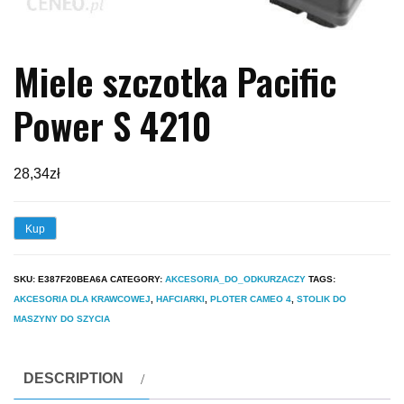
Miele szczotka Pacific
Power S 4210
28,34
zł
Kup
SKU:
E387F20BEA6A
CATEGORY:
AKCESORIA_DO_ODKURZACZY
TAGS:
AKCESORIA DLA KRAWCOWEJ
,
HAFCIARKI
,
PLOTER CAMEO 4
,
STOLIK DO
MASZYNY DO SZYCIA
DESCRIPTION