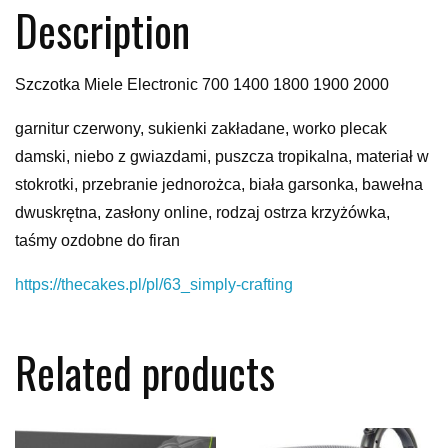
Description
Szczotka Miele Electronic 700 1400 1800 1900 2000
garnitur czerwony, sukienki zakładane, worko plecak
damski, niebo z gwiazdami, puszcza tropikalna, materiał w
stokrotki, przebranie jednorożca, biała garsonka, bawełna
dwuskrętna, zasłony online, rodzaj ostrza krzyżówka,
taśmy ozdobne do firan
https://thecakes.pl/pl/63_simply-crafting
Related products