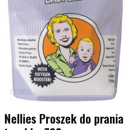
Nellies Proszek do prania