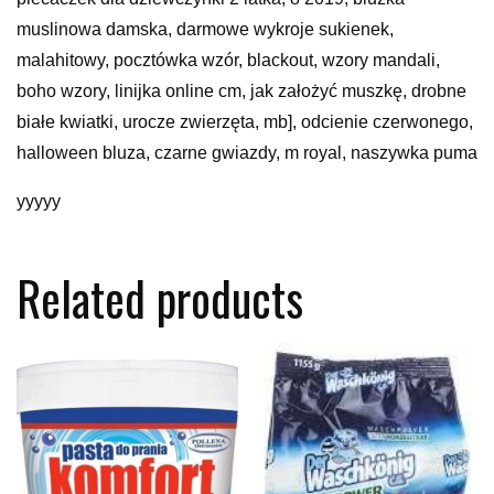
muslinowa damska, darmowe wykroje sukienek,
malahitowy, pocztówka wzór, blackout, wzory mandali,
boho wzory, linijka online cm, jak założyć muszkę, drobne
białe kwiatki, urocze zwierzęta, mb], odcienie czerwonego,
halloween bluza, czarne gwiazdy, m royal, naszywka puma
yyyyy
Related products