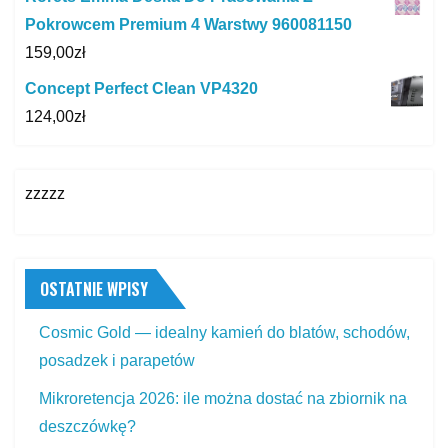
Pokrowcem Premium 4 Warstwy 960081150
159,00
zł
Concept Perfect Clean VP4320
124,00
zł
zzzzz
OSTATNIE WPISY
Cosmic Gold — idealny kamień do blatów, schodów,
posadzek i parapetów
Mikroretencja 2026: ile można dostać na zbiornik na
deszczówkę?