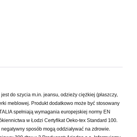
jest do szycia m.in. jeansu, odzieży ciężkiej (płaszczy,
icerki meblowej. Produkt dodatkowo może być stosowany
TALIA spełniają wymagania europejskiej normy EN
kiennictwa w Łodzi Certyfikat Oeko-tex Standard 100.
e w negatywny sposób mogą oddziaływać na zdrowie.