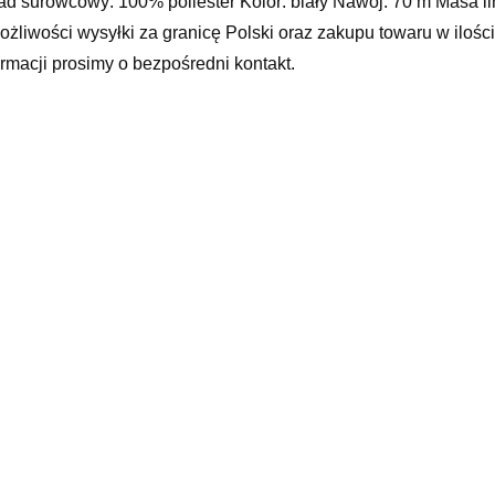
ad surowcowy: 100% poliester Kolor: biały Nawój: 70 m Masa li
ożliwości wysyłki za granicę Polski oraz zakupu towaru w iloś
ormacji prosimy o bezpośredni kontakt.
bieska meduza, taśmy ozdobne z kryształkami, na parasole, dod
yy
elated products