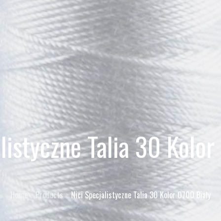
alistyczne Talia 30 Kolor
Home
Products
Nici Specjalistyczne Talia 30 Kolor 0700 Biały