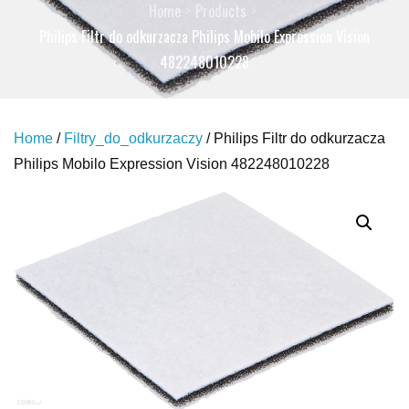
Home
Products
Philips Filtr do odkurzacza Philips Mobilo Expression Vision
482248010228
Home
/
Filtry_do_odkurzaczy
/ Philips Filtr do odkurzacza
Philips Mobilo Expression Vision 482248010228