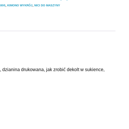
800
,
KIMONO WYKRÓJ
,
NICI DO MASZYNY
 dzianina drukowana, jak zrobić dekolt w sukience,