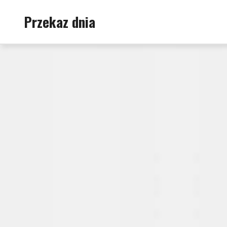
Skip
Przekaz dnia
to
content