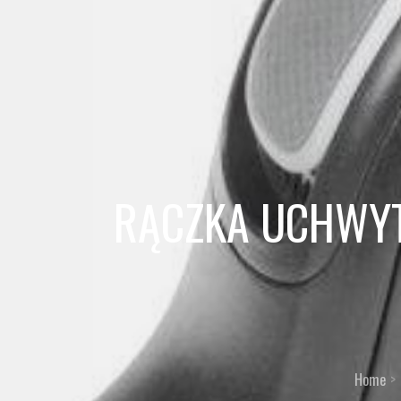
RĄCZKA UCHWYT
Home