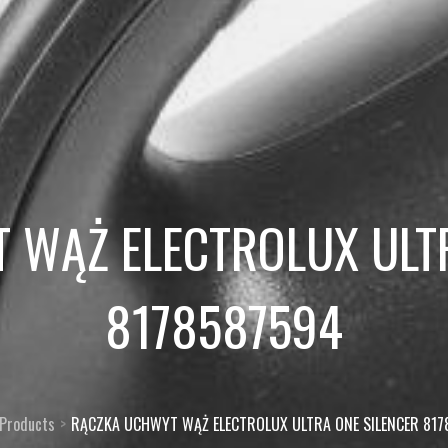
 WĄŻ ELECTROLUX ULTR
8178587594
Products
RĄCZKA UCHWYT WĄŻ ELECTROLUX ULTRA ONE SILENCER 81