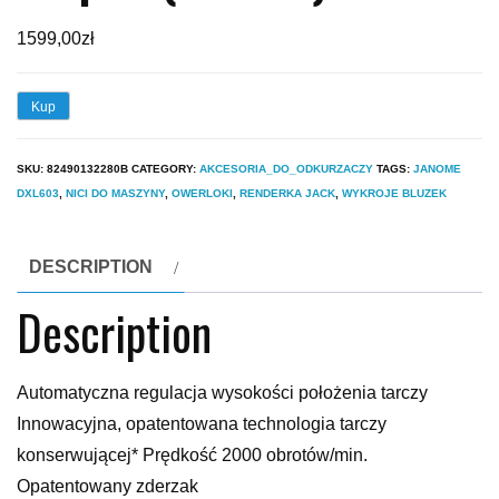
1599,00
zł
Kup
SKU:
82490132280B
CATEGORY:
AKCESORIA_DO_ODKURZACZY
TAGS:
JANOME
DXL603
,
NICI DO MASZYNY
,
OWERLOKI
,
RENDERKA JACK
,
WYKROJE BLUZEK
DESCRIPTION
Description
Automatyczna regulacja wysokości położenia tarczy
Innowacyjna, opatentowana technologia tarczy
konserwującej* Prędkość 2000 obrotów/min.
Opatentowany zderzak