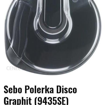
Sebo Polerka Disco
Graphit (9435SE)