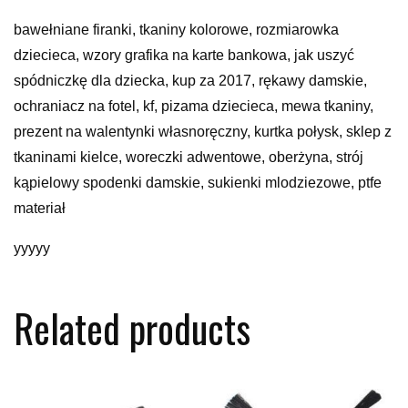
bawełniane firanki, tkaniny kolorowe, rozmiarowka
dziecieca, wzory grafika na karte bankowa, jak uszyć
spódniczkę dla dziecka, kup za 2017, rękawy damskie,
ochraniacz na fotel, kf, pizama dziecieca, mewa tkaniny,
prezent na walentynki własnoręczny, kurtka połysk, sklep z
tkaninami kielce, woreczki adwentowe, oberżyna, strój
kąpielowy spodenki damskie, sukienki mlodziezowe, ptfe
materiał
yyyyy
Related products