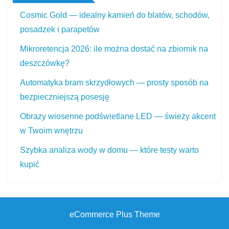
Cosmic Gold — idealny kamień do blatów, schodów,
posadzek i parapetów
Mikroretencja 2026: ile można dostać na zbiornik na
deszczówkę?
Automatyka bram skrzydłowych — prosty sposób na
bezpieczniejszą posesję
Obrazy wiosenne podświetlane LED — świeży akcent
w Twoim wnętrzu
Szybka analiza wody w domu — które testy warto
kupić
eCommerce Plus Theme