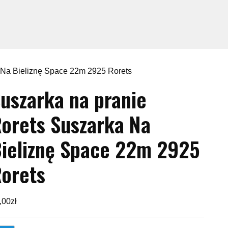
 Na Bieliznę Space 22m 2925 Rorets
uszarka na pranie
orets Suszarka Na
ieliznę Space 22m 2925
orets
,00
zł