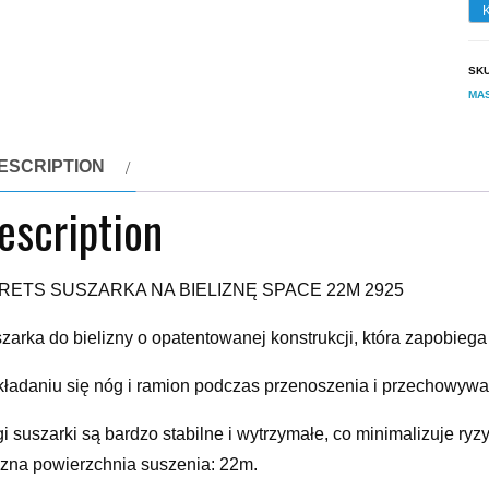
SK
MA
ESCRIPTION
escription
RETS SUSZARKA NA BIELIZNĘ SPACE 22M 2925
zarka do bielizny o opatentowanej konstrukcji, która zapobi
kładaniu się nóg i ramion podczas przenoszenia i przechowywa
i suszarki są bardzo stabilne i wytrzymałe, co minimalizuje ryz
zna powierzchnia suszenia: 22m.