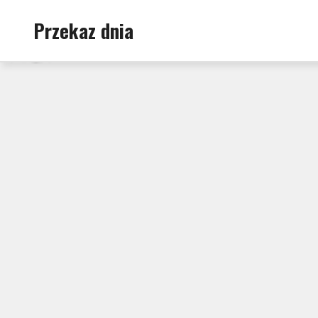
Skip
Przekaz dnia
to
content