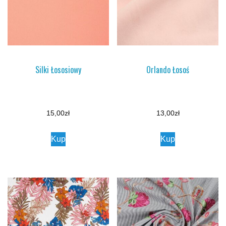
Silki Łososiowy
Orlando Łosoś
15,00
zł
13,00
zł
Kup
Kup