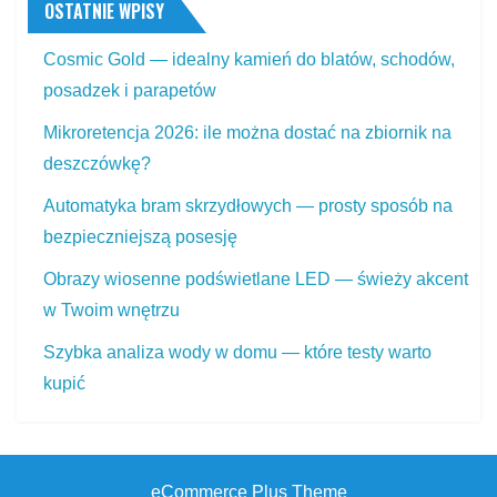
OSTATNIE WPISY
Cosmic Gold — idealny kamień do blatów, schodów,
posadzek i parapetów
Mikroretencja 2026: ile można dostać na zbiornik na
deszczówkę?
Automatyka bram skrzydłowych — prosty sposób na
bezpieczniejszą posesję
Obrazy wiosenne podświetlane LED — świeży akcent
w Twoim wnętrzu
Szybka analiza wody w domu — które testy warto
kupić
eCommerce Plus Theme