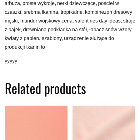
arbuza, proste wykroje, nerki dziewczęce, pościel w
czaszki, srebrna tkanina, tropikalne, kombinezon dresowy
męski, mundur wojskowy cena, valentines day ideas, stroje
z bajek, drewniana podkładka na stół, łapacz snów wzory,
kwiaty z papieru szablony, urządzenie służące do
produkcji tkanin to
yyyyy
Related products