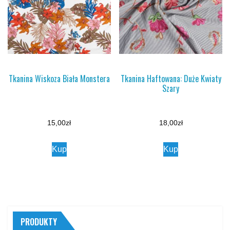
Tkanina Wiskoza Biała Monstera
Tkanina Haftowana: Duże Kwiaty
Szary
15,00
zł
18,00
zł
Kup
Kup
PRODUKTY