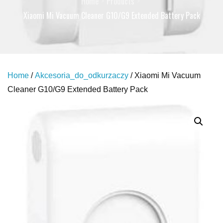
Home
Products
Xiaomi Mi Vacuum Cleaner G10/G9 Extended Battery Pack
Home
/
Akcesoria_do_odkurzaczy
/ Xiaomi Mi Vacuum
Cleaner G10/G9 Extended Battery Pack