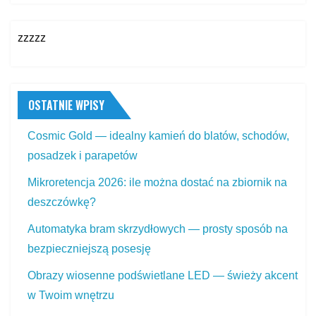
zzzzz
OSTATNIE WPISY
Cosmic Gold — idealny kamień do blatów, schodów,
posadzek i parapetów
Mikroretencja 2026: ile można dostać na zbiornik na
deszczówkę?
Automatyka bram skrzydłowych — prosty sposób na
bezpieczniejszą posesję
Obrazy wiosenne podświetlane LED — świeży akcent
w Twoim wnętrzu