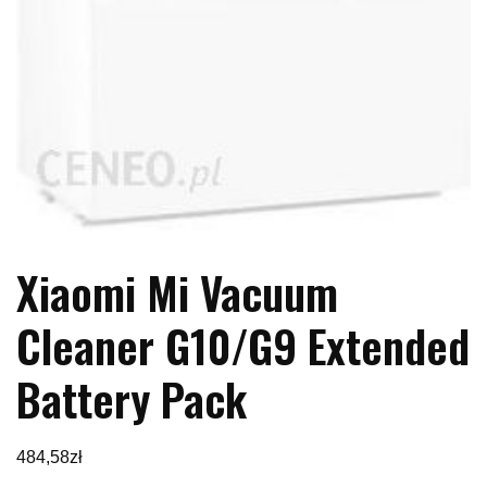
Xiaomi Mi Vacuum
Cleaner G10/G9 Extended
Battery Pack
484,58
zł