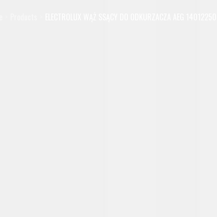
e
Products
ELECTROLUX WĄŻ SSĄCY DO ODKURZACZA AEG 14012250